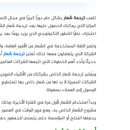
تلعب
ترجمة شعار
بشكل عام دورًا كبيرًا في مجال الت
المزايا التي يمكنك الحصول عليها بعد ترجمة شعار ا
اعتبارك، نظرًا للتطور التكنولوجي الذي يزيد يومًا بعد يو
وتعبر اللغة المستخدمة في الشعار من الأمور الهامة، و
الشركة التي يتعاملون معها، لذلك تُعتبر
ترجمة شعار
أح
حديثًا وأحد أهم الخطوات التي تتبعها الشركات العالمية
ويُعتبر ترجمة شعار الخاص بشركتك من الأشياء الضرورية 
الشركات المميزة لا بد لها من شعار خاص بها تستطيع 
الوصول إلى العملاء بسهولة.
وبدأ استخدام الشعار لأول مرة في الفترة الأخيرة، وذلك
مشروع الشعار الخاص به.،
ومع مرور الوقت في العصور 
يحملها المنتج أو المؤسسة حتى يتسنى للجمهور حفاظ