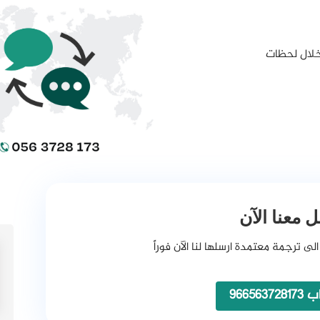
 خلال لحظات
 معنا الآن
الى ترجمة معتمدة ارسلها لنا الآن فوراً
966563