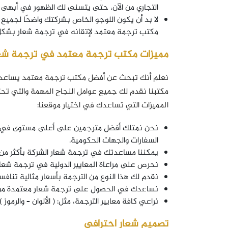
التجاري من الآن، حتى يتسنى لك الظهور في أبهى ص
لا بد أن يكون اللوجو الخاص بشركتك واضحًا لجميع
مكتب ترجمة معتمد لإتقانه في ترجمة شعار بشكل سه
مميزات مكتب ترجمة معتمد في ترجمة شع
نعلم أنك تبحث عن أفضل مكتب ترجمة معتمد يساعد
المميزات التي تساعدك في اختيار موقعنا:
نحن نمتلك أفضل مترجمين على أعلى مستوى في ال
السفارات والجهات الحكومية.
يمكننا مساعدتك في ترجمة شعار الشركة بأكثر من 100 لغة مختلفة حول العالم كله
نحرص على مراعاة المعايير الدولية في ترجمة شعار
نقدم لك هذا النوع من الترجمة بأسعار مثالية تناف
نساعدك في الحصول على ترجمة شعار معتمدة من ق
نراعي كافة معايير الترجمة، مثل: ( الألوان – والرمو
تصميم شعار احترافي