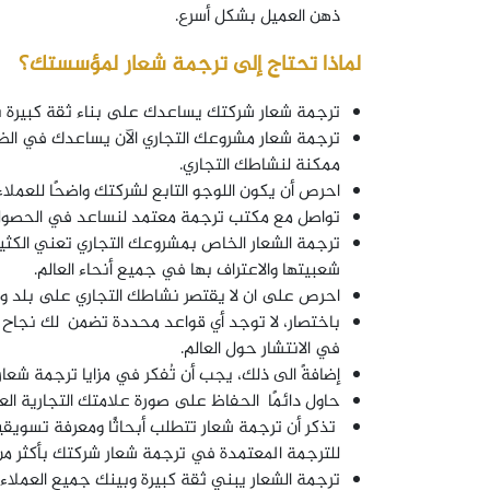
ذهن العميل بشكل أسرع.
لماذا تحتاج إلى ترجمة شعار لمؤسستك؟
ترجمة شعار شركتك يساعدك على بناء ثقة كبيرة بين
ترجمة شعار مشروعك التجاري الآن يساعدك في الظ
ممكنة لنشاطك التجاري.
احرص أن يكون اللوجو التابع لشركتك واضحًا للعملا
تواصل مع مكتب ترجمة معتمد لنساعد في الحصو
ترجمة الشعار الخاص بمشروعك التجاري تعني الكثي
شعبيتها والاعتراف بها في جميع أنحاء العالم.
احرص على ان لا يقتصر نشاطك التجاري على بلد و
باختصار، لا توجد أي قواعد محددة تضمن لك نجاح عل
في الانتشار حول العالم.
إضافةً الى ذلك، يجب أن تُفكر في مزايا ترجمة شعا
حاول دائمًا الحفاظ على صورة علامتك التجارية ا
تذكر أن ترجمة شعار تتطلب أبحاثًا ومعرفة تسويقي
للترجمة المعتمدة في ترجمة شعار شركتك بأكثر من 100 لغة حول العال
ترجمة الشعار يبني ثقة كبيرة وبينك جميع العملاء