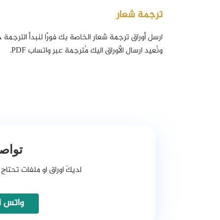
ترجمة شعار
ارسل أوراق ترجمة شعار الخاصة بك فورًا لنبدأ الترجمة
ونُعيد ارسال الأوراق اليك مُترجمة عبر واتساب PDF.
تواصل
لديكَ اوراق او ملفات تحتاج 
واتس اب 728173