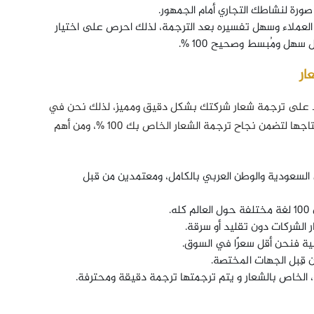
ورة لنشاطك التجاري أمام الجمهور.
 العملاء وسهل تفسيره بعد الترجمة، لذلك احرص على اختيار
ل ومُبسط وصحيح 100 %.
ار
 على ترجمة شعار شركتك بشكل دقيق ومميز، لذلك نحن في
مكتبنا نقدم لك جميع عوامل النجاح المهمة والتي تحتاجها لتضمن نجاح ترجمة الشعار الخاص بك 100 %، ومن أهم
سعودية والوطن العربي بالكامل، ومعتمدين من قبل
.
 الشركات دون تقليد أو سرقة.
سية فنحن أقل سعرًا في السوق.
ِبل الجهات المختصة.
ز )، الخاص بالشعار و يتم ترجمتها ترجمة دقيقة ومحترفة.