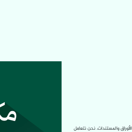
لأوراق والمستندات. نحن نتعامل