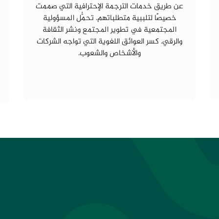
عن طريق خدمات الترجمة الإحترافية التي صممت
خصيصًا لتلببية متطلباتهم. تحمُّل المسؤولية
المجتمعية في تطوير المجتمع ونشر الثقافة
والرقي. كسر العوائق اللغوية التي تواجه الشركات
والأشخاص والشعوب.