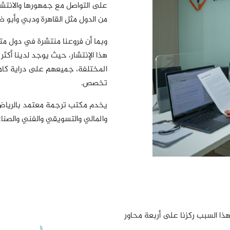
على التواصل مع جمهورها والانتشار
من الدول مثل القاهرة ودبي وأبو ظ
وبما أن فروعنا منتشرة في دول م
المختلفة، جميعهم على دراية كا
تخصص.
يخدم مكتب ترجمة معتمد بالرياض 
والمالي والتسويقي والفني والصنا
هذا السبب ركزنا على أربعة محاور