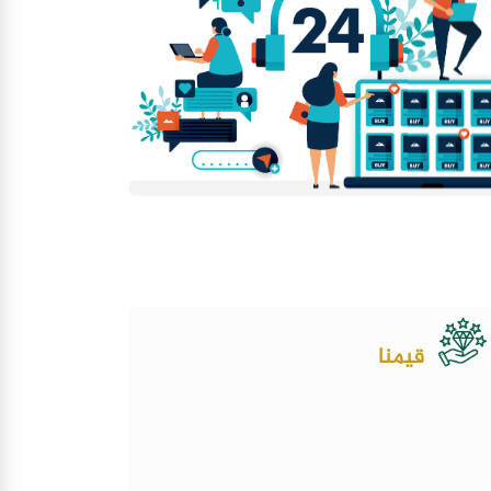
قيمنا