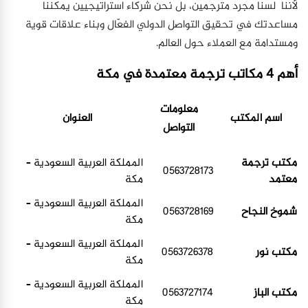
لأننا لسنا مجرد مترجمين، بل نحن شركاء استراتيجيين يمكننا
مساعدتك في تحقيق التواصل الدولي الفعّال وبناء علاقات قوية
ومستدامة مع العملاء حول العالم.
أهم 4 مكاتب ترجمة معتمدة في مكة
معلومات
اسم المكتب
العنوان
التواصل
مكتب ترجمة
المملكة العربية السعودية –
0563728173
معتمد
مكة
المملكة العربية السعودية –
شموخ النجاح
0563728169
مكة
المملكة العربية السعودية –
مكتب نور
0563726378
مكة
المملكة العربية السعودية –
مكتب الباز
0563727174
مكة