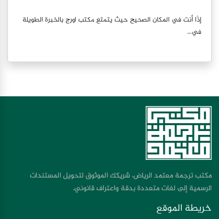
إذًا أنت في المكان الصحيح حيث يتمتع مكتب اورج بالخبرة الطويلة
في...
مكتب ترجمة معتمد الرياض، شريكك الموثوق لتحويل المستندات
الرسمية إلى لغات متعددة بدقة واعتراف قانوني.
خريطة الموقع