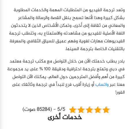
وتعد ترجمة الفيديو من المتطلبات المهمة والخدمات المطلوبة
بشكل كبيرة وهذا لأنها تسمح بنقل القصة والرسالة والمشاعر
والمعاني من ثقافة إلى أخرى، وتمكن الأشخاص الذين لا يتحدثون
اللغة الأصلية للفيديو من مشاهدته والاستمتاع به، وتتطلب ترجمة
الفيديوهات مهارات لغوية وفهم عميق للسياق الثقافي والمعرفة
بالتقنيات الخاصة بترجمة السينما.
بادر بطلب خدمتك الآن من خلال التواصل مع مكتب ترجمة معتمد
في دبي وتمتع بترجمة احترافية ودقيقة 100 % على يد مجموعة
كبيرة من أهم وأفضل المترجمين حول العالم، يمكنك الآن التواصل
معنا عبر
واتساب
أو زيارة أقرب فرع لنبدأ في ترجمة وثائقك على
الفور!
5/5 - (85284 صوت)
خدمات أخرى