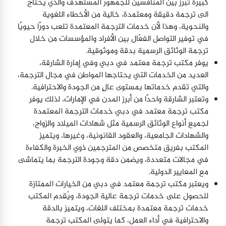
كبيرة تٌبرز بين المنافسين للجمهور المستهدف والذي يحتاج
الى ترجمة دقيقة ومعتمدة، خالية من الأخطاء اللغوية
والنحوية، وهذا لأن خدمات الترجمة المعتمدة تلعب دورًا حيويًا
في توفير التواصل الفعّال بين الأفراد والمؤسسات من خلال
ترجمة الوثائق الرسمية بدقة وموثوقية.
يوفر مكتب ترجمة معتمد في دبي وفي إمارة الشارقة،
العديد من الخدمات التي يحتاجها المواطن في مجال الترجمة،
والتي تقدم خدماتها بمستوى عالٍ من الجودة والاحترافية.
وتعتبر الشارقة واحدًا من أبرز المدن في الإمارات، لذلك يوفر
مكتب ترجمة معتمد في دبي خدمات الترجمة المعتمدة
لجميع أنواع الوثائق الرسمية مثل شهادات الميلاد والزواج،
والشهادات الجامعية، والعقود القانونية، وغيرها، ويتميز
المكتب بفريق متخصص من المترجمين ذوي الخبرة والكفاءة
في مجالات متعددة، ويضمن دقة وجودة الترجمة بما يتماشى
مع المعايير الدولية.
ويعتبر مكتب ترجمة معتمد في دبي من الخيارات الممتازة
للحصول على خدمات ترجمة عالية الجودة، ويُقدم المكتب
خدمات ترجمة معتمدة بمختلف اللغات، ويتميز بالدقة
والاحترافية في أداء العمل، كما يتولى المكتب ترجمة