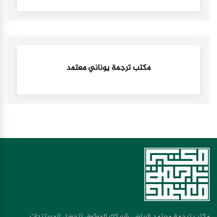
مكتب ترجمة يوناني معتمد
مكتب ترجمة معتمد الرياض، شريكك الموثوق لتحويل المستندات