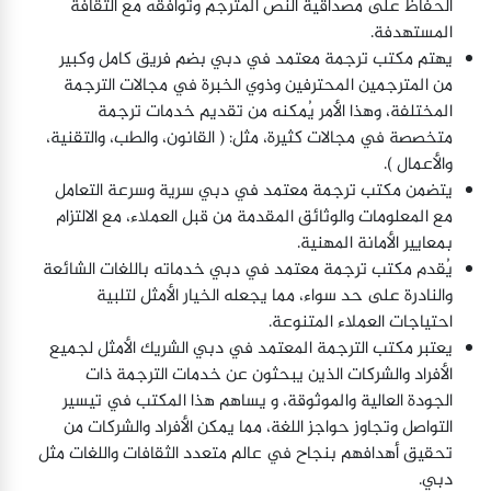
الحفاظ على مصداقية النص المترجم وتوافقه مع الثقافة
المستهدفة.
يهتم مكتب ترجمة معتمد في دبي بضم فريق كامل وكبير
من المترجمين المحترفين وذوي الخبرة في مجالات الترجمة
المختلفة، وهذا الأمر يُمكنه من تقديم خدمات ترجمة
متخصصة في مجالات كثيرة، مثل: ( القانون، والطب، والتقنية،
والأعمال ).
يتضمن مكتب ترجمة معتمد في دبي سرية وسرعة التعامل
مع المعلومات والوثائق المقدمة من قبل العملاء، مع الالتزام
بمعايير الأمانة المهنية.
يُقدم مكتب ترجمة معتمد في دبي خدماته باللغات الشائعة
والنادرة على حد سواء، مما يجعله الخيار الأمثل لتلبية
احتياجات العملاء المتنوعة.
يعتبر مكتب الترجمة المعتمد في دبي الشريك الأمثل لجميع
الأفراد والشركات الذين يبحثون عن خدمات الترجمة ذات
الجودة العالية والموثوقة، و يساهم هذا المكتب في تيسير
التواصل وتجاوز حواجز اللغة، مما يمكن الأفراد والشركات من
تحقيق أهدافهم بنجاح في عالم متعدد الثقافات واللغات مثل
دبي.