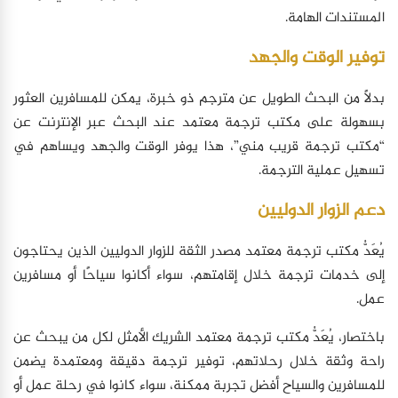
المستندات الهامة.
توفير الوقت والجهد
بدلاً من البحث الطويل عن مترجم ذو خبرة، يمكن للمسافرين العثور
بسهولة على مكتب ترجمة معتمد عند البحث عبر الإنترنت عن
“مكتب ترجمة قريب مني”، هذا يوفر الوقت والجهد ويساهم في
تسهيل عملية الترجمة.
دعم الزوار الدوليين
يُعَدُّ مكتب ترجمة معتمد مصدر الثقة للزوار الدوليين الذين يحتاجون
إلى خدمات ترجمة خلال إقامتهم، سواء أكانوا سياحًا أو مسافرين
عمل.
باختصار، يُعَدُّ مكتب ترجمة معتمد الشريك الأمثل لكل من يبحث عن
راحة وثقة خلال رحلاتهم، توفير ترجمة دقيقة ومعتمدة يضمن
للمسافرين والسياح أفضل تجربة ممكنة، سواء كانوا في رحلة عمل أو