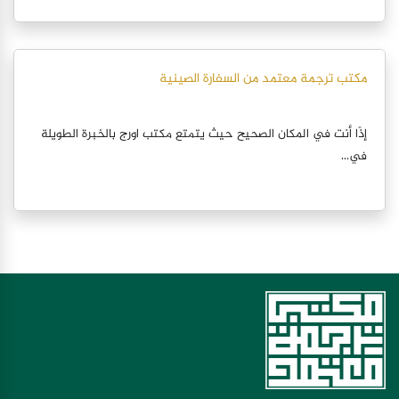
مكتب ترجمة معتمد من السفارة الصينية
إذًا أنت في المكان الصحيح حيث يتمتع مكتب اورج بالخبرة الطويلة
في...