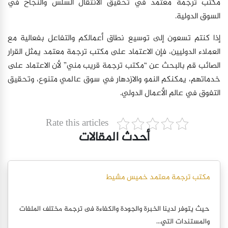
مكتب ترجمة معتمد في تحقيق الانتقال السلس والنجاح في
السوق الدولية.
إذا كنتم تسعون إلى توسيع نطاق أعمالكم والتفاعل بفعالية مع
العملاء الدوليين، فإن الاعتماد على مكتب ترجمة معتمد يمثل القرار
الصائب قم بالبحث عن “مكتب ترجمة قريب مني” لأن الاعتماد على
خدماتهم، يمكنكم النمو والازدهار في سوق عالمي متنوع، وتحقيق
التفوق في عالم الأعمال الدولي.
Rate this articles
أحدث المقالات
مكتب ترجمة معتمد خميس مشيط
حيث يتوفر لدينا الخبرة والجودة والكفاءة فى ترجمة مختلف الملفات
والمستندات التي...