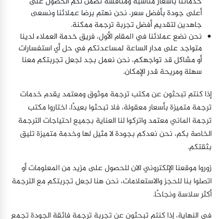
خدماتنا بأسعار مناسبة ومنافسة تضمن لكم الحصول على
أعلى جودة بأفضل سعر، نحن نهتم برضا عملائنا ونسعى
جاهدين لتقديم أفضل تجربة ترجمة ممكنة.
نحن نضع عملائنا في المقام الأول، فريق خدمة العملاء لدينا
متواجد على مدار الساعة لمساعدتكم في حل أي استفسارات
أو مشاكل قد تواجهكم، نحن نعمل بجد لجعل تجربتكم معنا
سهلة ومريحة قدر الإمكان.
إذا كنتم تبحثون عن مكتب ترجمة موثوق ومعتمد يقدم خدمات
ترجمة متميزة بأسعار معقولة، فلا تبحثوا بعيدًا، اختاروا مكتب
ترجمة الماني معتمد واتركوا لنا العناية بجميع احتياجات الترجمة
الخاصة بكم، نحن نعدكم بجودة لا مثيل لها وخدمة متميزة تليق
بثقتكم.
زوروا موقعنا الإلكتروني الان للحصول على مزيد من المعلومات أو
اتصلوا بنا للحجز والاستعلامات، نحن هنا لجعل تجربتكم مع الترجمة
أكثر سلاسة ونجاحًا.
في النهاية، إذا كنتم تبحثون عن تجربة ترجمة فائقة الجودة تجمع