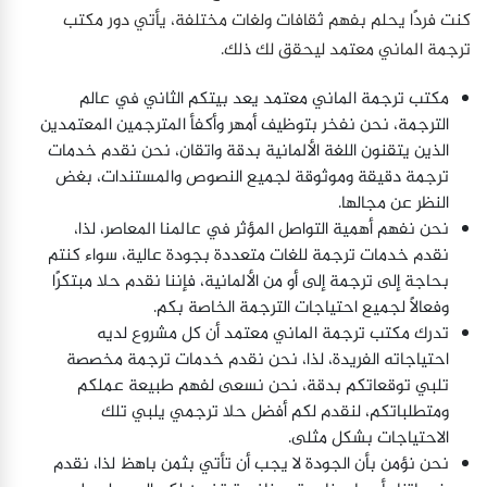
كنت فردًا يحلم بفهم ثقافات ولغات مختلفة، يأتي دور مكتب
ترجمة الماني معتمد ليحقق لك ذلك.
مكتب ترجمة الماني معتمد يعد بيتكم الثاني في عالم
الترجمة، نحن نفخر بتوظيف أمهر وأكفأ المترجمين المعتمدين
الذين يتقنون اللغة الألمانية بدقة واتقان، نحن نقدم خدمات
ترجمة دقيقة وموثوقة لجميع النصوص والمستندات، بغض
النظر عن مجالها.
نحن نفهم أهمية التواصل المؤثر في عالمنا المعاصر، لذا،
نقدم خدمات ترجمة للغات متعددة بجودة عالية، سواء كنتم
بحاجة إلى ترجمة إلى أو من الألمانية، فإننا نقدم حلا مبتكرًا
وفعالًا لجميع احتياجات الترجمة الخاصة بكم.
تدرك مكتب ترجمة الماني معتمد أن كل مشروع لديه
احتياجاته الفريدة، لذا، نحن نقدم خدمات ترجمة مخصصة
تلبي توقعاتكم بدقة، نحن نسعى لفهم طبيعة عملكم
ومتطلباتكم، لنقدم لكم أفضل حلا ترجمي يلبي تلك
الاحتياجات بشكل مثلى.
نحن نؤمن بأن الجودة لا يجب أن تأتي بثمن باهظ لذا، نقدم