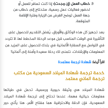
خطاب العمل (إن وجدت):
إذا كنت تسافر للعمل أو
لحضور فعاليات عمل رسمية، ستحتاج إلى خطاب من
جهة العمل توضح الغرض من الزيارة وفترة الإقامة
المتوقعة.
بعد تجهيز كل هذه الوثائق والأوراق، يُفضل التقديم للحصول على
التأشيرة في الوقت المناسب قبل موعد الرحلة المخطط لها، لا تتردد
في التواصل مع السفارة الألمانية في بلدك للحصول على المزيد من
المعلومات والإرشادات، نتمنى لك رحلة سعيدة وآمنة إلى ألمانيا!
اقرأ أيضا:
شهادة ترجمة معتمدة
خدمة ترجمة شهادة الميلاد السعودية من مكتب
ترجمة الماني معتمد
شهادة الميلاد هي وثيقة حيوية ورسمية، تحمل في طياتها
معلومات حياتية مهمة، عندما تحتاج إلى ترجمة شهادة الميلاد
السعودية، فإن الدقة والاحترافية هما مفتاح الأمر، هنا يأتي دور