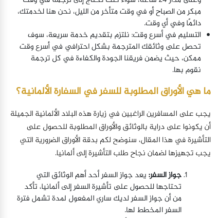
وعلى مدار 24 ساعة، سواء كنت تحتاج إلى ترجمة في وقت
مبكر من الصباح أو في وقت متأخر من الليل، نحن هنا لخدمتك،
دائمًا وفي أي وقت.
التسليم في أسرع وقت: نلتزم بتقديم خدمة سريعة، سوف
تحصل على وثائقك المترجمة بشكل احترافي في أسرع وقت
ممكن، حيث يضمن فريقنا الجودة والكفاءة في كل ترجمة
نقوم بها.
ما هي الأوراق المطلوبة للسفر في السفارة الألمانية؟
يجب على المسافرين الراغبين في زيارة هذه البلاد الألمانية الجميلة
أن يكونوا على دراية بالوثائق والأوراق المطلوبة للحصول على
التأشيرة في هذا المقال، سنوضح لكم بدقة الأوراق الضرورية التي
يجب تجهيزها لضمان نجاح طلب التأشيرة إلى ألمانيا.
جواز السفر:
يعد جواز السفر أحد أهم الوثائق التي
تحتاجها للحصول على تأشيرة السفر إلى ألمانيا، تأكد
من أن جواز السفر لديك ساري المفعول لمدة تشمل فترة
السفر المخطط لها.