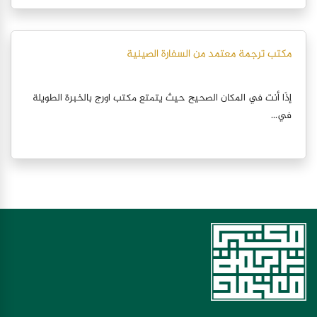
مكتب ترجمة معتمد من السفارة الصينية
إذًا أنت في المكان الصحيح حيث يتمتع مكتب اورج بالخبرة الطويلة
في...