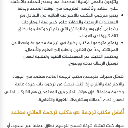
يلتزمون بالمهل الزمنية المحددة، مما يسمح للعملاء بالاعتماد
على استلام وثائقهم المترجمة في الوقت المحدد وبدقة.
يتميز مترجمو المكتب بالاحترافية العالية في التعامل مع
المستندات الرسمية والحفاظ على خصوصية المعلومات.
يضمنون أمان وسرية الوثائق التي يتم ترجمتها، مما يخلق
ثقة كبيرة لدى العملاء.
يتمتع مترجمو المكتب بخبرة في ترجمة مجموعة واسعة من
المجالات، بدءًا من القانون والطب إلى العلوم والأعمال.
يمكنهم التكيف مع المصطلحات الفنية والتقنية لضمان
توصيل الرسالة بدقة ووضوح.
تتمثل مميزات مترجمي مكتب ترجمة الماني معتمد في الجودة
والاحترافية والالتزام، إذا كنت تبحث عن ترجمة ذات جودة عالية
وخدمة موثوقة، فإن هؤلاء المترجمين المعتمدين هم الشركاء المثلى
لضمان نجاح أعمالك ومشاريعك اللغوية والثقافية.
أفضل مكتب ترجمة هو مكتب ترجمة الماني معتمد
سواء كنت تمتلك شركة تسعى لتوسيع نطاق عملها عبر الحدود، أو