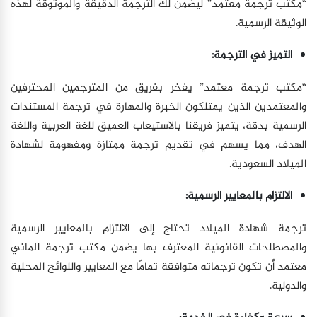
“مكتب ترجمة معتمد” ليضمن لك الترجمة الدقيقة والموثوقة لهذه
الوثيقة الرسمية.
التميز في الترجمة:
“مكتب ترجمة معتمد” يفخر بفريق من المترجمين المحترفين
والمعتمدين الذين يمتلكون الخبرة والمهارة في ترجمة المستندات
الرسمية بدقة، يتميز فريقنا بالاستيعاب العميق للغة العربية واللغة
الهدف، مما يسهم في تقديم ترجمة ممتازة ومفهومة لشهادة
الميلاد السعودية.
الالتزام بالمعايير الرسمية:
ترجمة شهادة الميلاد تحتاج إلى الالتزام بالمعايير الرسمية
والمصطلحات القانونية المعترف بها يضمن مكتب ترجمة الماني
معتمد أن تكون ترجماته متوافقة تمامًا مع المعايير واللوائح المحلية
والدولية.