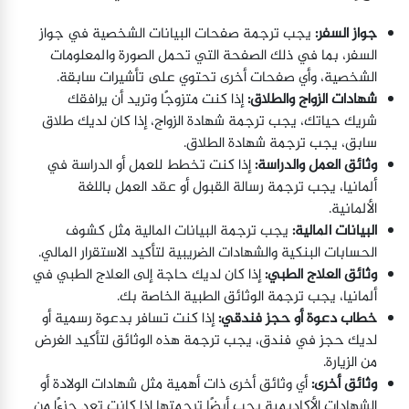
جواز السفر:
يجب ترجمة صفحات البيانات الشخصية في جواز
السفر، بما في ذلك الصفحة التي تحمل الصورة والمعلومات
الشخصية، وأي صفحات أخرى تحتوي على تأشيرات سابقة.
شهادات الزواج والطلاق:
إذا كنت متزوجًا وتريد أن يرافقك
شريك حياتك، يجب ترجمة شهادة الزواج، إذا كان لديك طلاق
سابق، يجب ترجمة شهادة الطلاق.
وثائق العمل والدراسة:
إذا كنت تخطط للعمل أو الدراسة في
ألمانيا، يجب ترجمة رسالة القبول أو عقد العمل باللغة
الألمانية.
البيانات المالية:
يجب ترجمة البيانات المالية مثل كشوف
الحسابات البنكية والشهادات الضريبية لتأكيد الاستقرار المالي.
وثائق العلاج الطبي:
إذا كان لديك حاجة إلى العلاج الطبي في
ألمانيا، يجب ترجمة الوثائق الطبية الخاصة بك.
خطاب دعوة أو حجز فندقي:
إذا كنت تسافر بدعوة رسمية أو
لديك حجز في فندق، يجب ترجمة هذه الوثائق لتأكيد الغرض
من الزيارة.
وثائق أخرى:
أي وثائق أخرى ذات أهمية مثل شهادات الولادة أو
الشهادات الأكاديمية يجب أيضًا ترجمتها إذا كانت تعد جزءًا من