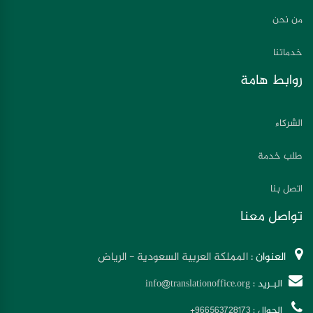
من نحن
خدماتنا
روابط هامة
الشركاء
طلب خدمة
اتصل بنا
تواصل معنا
العنوان :
المملكة العربية السعودية - الرياض
البـريد :
info@translationoffice.org
الجوال :
+966563728173