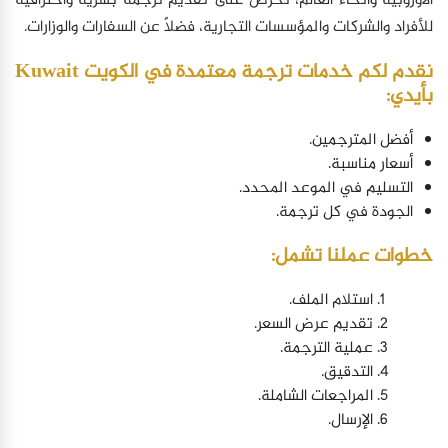
الأوروبية وأنحاء العالم، نحرص على تقديم ترجمة بشرية واحترافية
للأفراد والشركات والمؤسسات التجارية، فضلاً عن السفارات والوزارات.
نقدم لكم خدمات ترجمة معتمدة في الكويت Kuwait
بأيدي:
أفضل المترجمين.
أسعار مناسبة.
التسليم في الموعد المحدد.
الجودة في كل ترجمة.
خطوات عملنا تشمل:
استلام الملف.
تقديم عرض السعر.
عملية الترجمة.
التدقيق.
المراجعات الشاملة.
الإرسال.