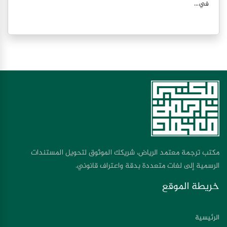
في...
مكتب ترجمة معتمد الرياض، شريكك الموثوق لتحويل المستندات
الرسمية إلى لغات متعددة بدقة واعتراف قانوني.
خريطة الموقع
الرئيسية