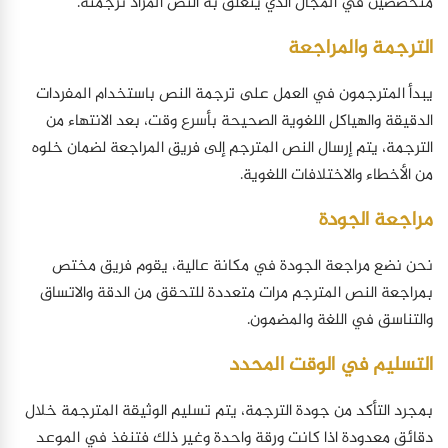
متخصصين في المجال الذي يتعلق به النص المراد ترجمته.
الترجمة والمراجعة
يبدأ المترجمون في العمل على ترجمة النص باستخدام المفردات
الدقيقة والهياكل اللغوية الصحيحة بأسرع وقت، بعد الانتهاء من
الترجمة، يتم إرسال النص المترجم إلى فريق المراجعة لضمان خلوه
من الأخطاء والاختلافات اللغوية.
مراجعة الجودة
نحن نضع مراجعة الجودة في مكانة عالية، يقوم فريق مختص
بمراجعة النص المترجم مرات متعددة للتحقق من الدقة والاتساق
والتناسق في اللغة والمضمون.
التسليم في الوقت المحدد
بمجرد التأكد من جودة الترجمة، يتم تسليم الوثيقة المترجمة خلال
دقائق معدودة اذا كانت ورقة واحدة وغير ذلك فتنفذ في الموعد