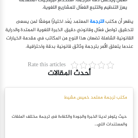
العمل ويحسن دقة الترجمة. استخدام البرمجيات المتقدمة
يعزز التنظيم والتتبع الفعّال للمشاريع اللغوية.
يظهر أن مكتب
الترجمة
المعتمد يُعَد اختيارًا موفقًا لمن يسعى
لتحقيق تواصل فعّال وقانوني دقيق. الخبرة اللغوية الممتدة والدراية
القانونية الشاملة تضعان هذا النوع من المكاتب في مقدمة الخيارات
عندما يتعلق الأمر بترجمة وثائق قانونية بدقة واحترافية.
Rate this articles
أحدث المقالات
مكتب ترجمة معتمد خميس مشيط
حيث يتوفر لدينا الخبرة والجودة والكفاءة فى ترجمة مختلف الملفات
والمستندات التي...