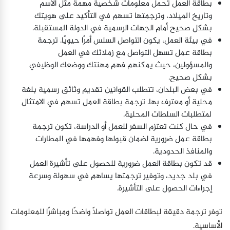
بطاقة العمل تحمل معلومات شخصية مهمة مثل الاسم
وتاريخ الميلاد، وترجمتها تسهم في التأكيد على هويتك
بشكل صحيح أمام الجهات الرسمية في الدولة المستقبلة.
في بيئة العمل، يكون التواصل السلس أمرًا حيويًا. ترجمة
بطاقة عمل تسهل التواصل مع زملائك في العمل
والمسؤولين، حيث يمكنهم فهم مهنتك ووضعك الوظيفي
بشكل صحيح.
في بعض البلدان، تتطلب القوانين تقديم وثائق رسمية بلغة
محلية أو معترف بها. ترجمة بطاقة العمل تسهم في الامتثال
لمتطلبات السلطات المحلية.
في حال كنت تعتزم السفر للعمل أو الدراسة، تكون ترجمة
بطاقة عمل ضرورية لضمان قبولها وفهمها في المطارات
والمنافذ الحدودية.
قد تكون بطاقة العمل ضرورية للحصول على تأشيرة العمل
في بلد جديد، وتوفير ترجمتها يساهم في سهولة وسرعة
إجراءات الحصول على التأشيرة.
توفر ترجمة دقيقة لبطاقات العمل تواصلًا واضحًا ومباشرًا للمعلومات
الأساسية.