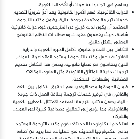
يساهم في تجنب التفاهمات أو الأخطاء اللغوية.
الدراية القانونية: فهم الأمور القانونية يعد أمرًا ضروريًا لتقديم
خدمات ترجمة معتمدة بجودة عالية. يضمن مكتب الترجمة
المعتمد أن يكون لديه فريق من المترجمين ذوي دراية قانونية
شاملة، حيث يفهمون مفردات ومصطلحات النظام القانوني
المعني بشكل دقيق.
التكامل بين اللغة والقانون: تكامل الخبرة اللغوية والدراية
القانونية يجعل مكتب الترجمة المعتمد قوة داعمة للعملاء
الذين يتعاملون مع قضايا قانونية. يضمن هذا التكامل تقديم
ترجمات دقيقة للوثائق القانونية مثل العقود، الوكالات
القضائية، وشهادات المحكمة.
ضمان الجودة والمصداقية: يسهم تحقيق التكامل بين اللغة
والقانون في توفير خدمات ترجمة بطاقة العمل ذات جودة
عالية. يضمن مكتب الترجمة المعتمد الامتثال للمعايير اللغوية
والقانونية، مما يؤدي إلى تحقيق مصداقية كبيرة لدى العملاء
والشركاء.
استخدام التكنولوجيا الحديثة: يقوم مكتب الترجمة المعتمد
بدمج التكنولوجيا الحديثة في عملياته، مما يزيد من كفاءة