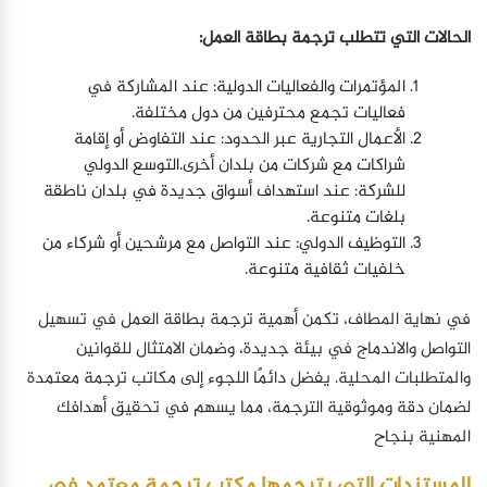
الحالات التي تتطلب ترجمة بطاقة العمل:
المؤتمرات والفعاليات الدولية: عند المشاركة في
فعاليات تجمع محترفين من دول مختلفة.
الأعمال التجارية عبر الحدود: عند التفاوض أو إقامة
شراكات مع شركات من بلدان أخرى.التوسع الدولي
للشركة: عند استهداف أسواق جديدة في بلدان ناطقة
بلغات متنوعة.
التوظيف الدولي: عند التواصل مع مرشحين أو شركاء من
خلفيات ثقافية متنوعة.
في نهاية المطاف، تكمن أهمية ترجمة بطاقة العمل في تسهيل
التواصل والاندماج في بيئة جديدة، وضمان الامتثال للقوانين
والمتطلبات المحلية. يفضل دائمًا اللجوء إلى مكاتب ترجمة معتمدة
لضمان دقة وموثوقية الترجمة، مما يسهم في تحقيق أهدافك
المهنية بنجاح
المستندات التي يترجمها مكتب ترجمة معتمد في