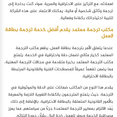
لعملائه، مع التركيز على الاحترافية والسرية. سواء كنت بحاجة إلى
ترجمة وثائق شخصية أو مالية، يمكنك الاعتماد على هذه الشركة
لتلبية احتياجاتك بكفاءة وفعالية.
مكتب ترجمة معتمد يقدم أفضل خدمة ترجمة بطاقة
العمل
عندما يتعلق الأمر بترجمة بطاقة العمل، يظهر مكتب الترجمة
المعتمد كخيار مثالي لضمان دقة واحترافية في الخدمة. يتمتع
مكتب الترجمة المعتمد بخبرة متقدمة في مجالات الترجمة المهنية،
مما يضمن تفهماً عميقاً للمصطلحات الفنية والقانونية المرتبطة
بالبطاقة الاحترافية.
يقدم هذا النوع من المكاتب ضمانات على الدقة والموثوقية في
الترجمة، حيث يتمتع المترجمون بالكفاءة اللغوية اللازمة والمعرفة
بالأمور القانونية المتعلقة بالبطاقة الاحترافية، بالإضافة إلى ذلك،
يُعَد الالتزام بمعايير الترجمة المعتمدة جزءًا من سياستهم، مما يعزز
مصداقية الخدمة ويوفر للعميل راحة البال بشأن جودة النتائج.