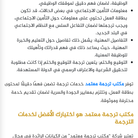
الوظيفة، لضمان فهم دقيق لموقفك الوظيفي.
معلومات التأمين الاجتماعي: في بعض الحالات، قد تكون
بطاقة العمل تحتوي على معلومات حول التأمين الاجتماعي،
ويجب ترجمتها لضمان التفاعل السلس مع النظام الاجتماعي
في البلد الجديد.
التفاصيل المهنية: يشمل ذلك تفاصيل حول التعليم والخبرة
المهنية، حيث يساعد ذلك في فهم قدراتك وتأهيلك
للوظيفة المعنية.
التوقيع والختم: يتعين ترجمة التوقيع والختم إذا كانت مطلوبة
لتحقيق الشرعية والاعتراف الرسمي في الدولة المستهدفة.
توفر
مكتب ترجمة معتمد
خدمات ترجمة تضمن فهمًا دقيقًا لمحتوى
بطاقة العمل، وتلتزم بمعايير الجودة والسرية لضمان تقديم خدمة
محترفة وموثوقة.
مكتب ترجمة معتمد هو اختيارك الأفضل لخدمات
الترجمة
تعتبر شركة “مكتب ترجمة معتمد” من الكيانات الرائدة في مجال