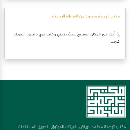
مكتب ترجمة معتمد من السفارة الصينية
إذًا أنت في المكان الصحيح حيث يتمتع مكتب اورج بالخبرة الطويلة
في...
مكتب ترجمة معتمد الرياض، شريكك الموثوق لتحويل المستندات