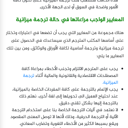
هذه الحالات ستتطلب منك ترجمة الميزانية حتى تكون كافة
الأمور واضحة في السوق أو لدى الجهة الأخرى.
المعايير الواجب مراعاتها في حالة ترجمة ميزانية
هناك مجموعة من المعايير التي يجب أن تضعها في اعتبارك وتختار
على أساسها المكتب المترجم الذي سيساعدك في الحصول على
ترجمة ميزانية وترجمة أساسية لكافة الأوراق والوثائق، ومن بين تلك
المعايير ما يلي:
يجب على المترجم الالتزام وتجنب الأخطاء بمراعاة كافة
المصطلحات الاقتصادية والقانونية والمالية أثناء
ترجمة
الميزانية.
يجب الإلمام بالترجمة على كافة المفردات الخاصة بالميزانية،
عند احتياج العميل الى تحويلها إلى لغة أخرى، نهتم ذلك
بالترجمة إليها بشكل تقني دقيق.
لا نعتمد في آليات الترجمة الخاصة بنا على استخدام الترجمة
الآلية أو الترجمة الحرفية، وذلك لأنها لا توصل المعنى المقصود
ويقع بسببها الكثير من الأخطاء اللغوية وتضارب المعاني.