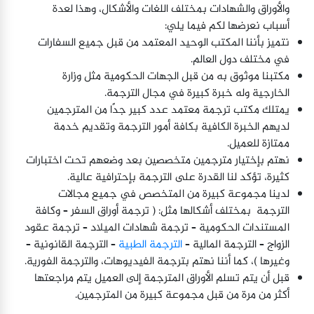
والأوراق والشهادات بمختلف اللغات والأشكال، وهذا لعدة
أسباب نعرضها لكم فيما يلي:
نتميز بأننا المكتب الوحيد المعتمد من قبل جميع السفارات
في مختلف دول العالم.
مكتبنا موثوق به من قبل الجهات الحكومية مثل وزارة
الخارجية وله خبرة كبيرة في مجال الترجمة.
يمتلك مكتب ترجمة معتمد عدد كبير جدًا من المترجمين
لديهم الخبرة الكافية بكافة أمور الترجمة وتقديم خدمة
ممتازة للعميل.
نهتم بإختيار مترجمين متخصصين بعد وضعهم تحت اختبارات
كثيرة، تؤكد لنا القدرة على الترجمة بإحترافية عالية.
لدينا مجموعة كبيرة من المتخصص في جميع مجالات
الترجمة بمختلف أشكالها مثل: ( ترجمة أوراق السفر – وكافة
المستندات الحكومية – ترجمة شهادات الميلاد – ترجمة عقود
الزواج – الترجمة المالية –
الترجمة الطبية
– الترجمة القانونية –
وغيرها )، كما أننا نهتم بترجمة الفيديوهات، والترجمة الفورية.
قبل أن يتم تسلم الأوراق المترجمة إلى العميل يتم مراجعتها
أكثر من مرة من قبل مجموعة كبيرة من المترجمين.