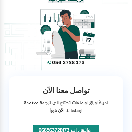
تواصل معنا الآن
لديكَ اوراق او ملفات تحتاج الى ترجمة معتمدة
ارسلها لنا الآن فوراً
واتس اب 966563728173