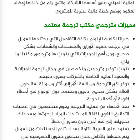
المالية المبني على أساسها الشركة، والتي يتم من خلالها إمضاء
العقود ووضع خطة مالية سنوية للمشروع.
مميزات مترجمي مكتب ترجمة معتمد
خبراتنا كافية للإلمام بكافة التفاصيل التي يحتاجها العميل
في ترجمة جميع الأوراق والمستندات والشهادات بشكل
صحيح، ومن أهم المميزات التي يتميز بها مترجمي مكتبنا ما
يلي:
نتميز بتوفير مترجمين متخصصين في مجال ترجمة الميزانية
والعقود المالية الخاصة بالشركات بصورة دقيقة.
نوفر لكم الترجمة من اللغة الأم إلى أكثر من مائة لغة حول
العالم بشكل صحيح، دقيق ومعتمد، دون الوقوع في أخطاء
لغوية أو أخطاء نحوية.
بعد الأنتهاء من عملية الترجمة يقوم متخصصين في عمليات
التدقيق اللغوي لكافة المستندات المراد ترجمتها وبعد ذلك
تحويلها إلى لغة أخرى دون صدور أي خطأ.
نعتمد على السرية التامة بعد استلام المستندات من العميل،
يتم حفظها بالكامل حتى تتحقق حقوق الخصوصية لدى