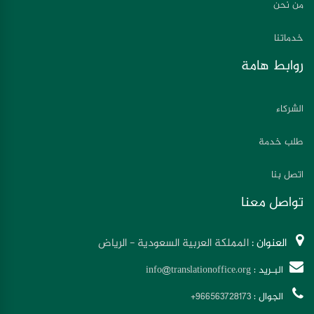
من نحن
خدماتنا
روابط هامة
الشركاء
طلب خدمة
اتصل بنا
تواصل معنا
العنوان :
المملكة العربية السعودية - الرياض
البـريد :
info@translationoffice.org
الجوال :
+966563728173