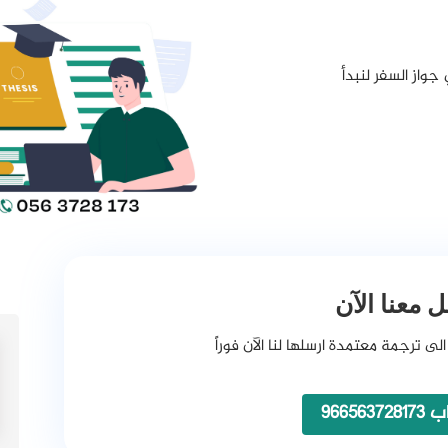
جواز السفر لنبدأ
 معنا الآن
الى ترجمة معتمدة ارسلها لنا الآن فوراً
966563