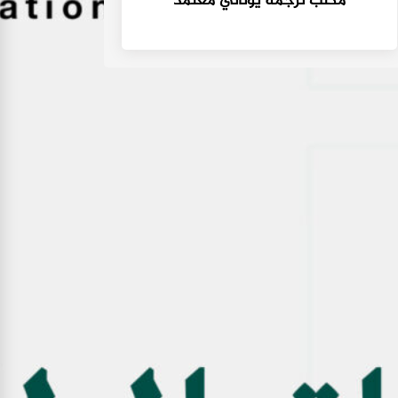
مكتب ترجمة يوناني معتمد