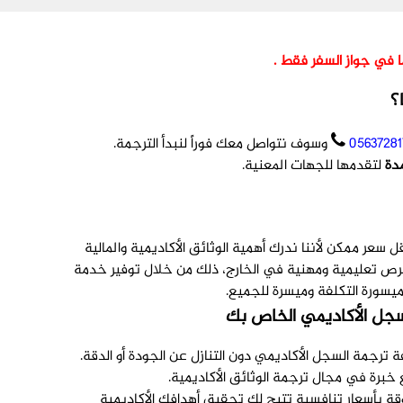
ما في جواز السفر فقط .
؟
05637281
وسوف نتواصل معك فوراً لنبدأ الترجمة.
لتقدمها للجهات المعنية.
عر ممكن لأننا ندرك أهمية الوثائق الأكاديمية والمالية
فرص تعليمية ومهنية في الخارج، ذلك من خلال توفير خدمة
يسورة التكلفة وميسرة للجميع.
سجل الأكاديمي الخاص بك
ترجمة السجل الأكاديمي دون التنازل عن الجودة أو الدقة.
رة في مجال ترجمة الوثائق الأكاديمية.
ة بأسعار تنافسية تتيح لك تحقيق أهدافك الأكاديمية