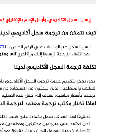
ترجمة السجل الأكاديمي
إرسال السجل الاكاديمي، وأرسل الإسم بالإنقليزي ك
كيف تتمكن من ترجمة سجل أكاديمي لدينا
ارسل السجل عبر الواتساب علي الرقم الخاص بنا
73
بعد انتهاء الترجمة نرسلها إليك مرة أخري
pdf معتمدة
تكلفة ترجمة السجل الأكاديمي لدينا
نحن نفخر بتقديم خدمة ترجمة السجل الأكاديمي بأقل س
للطلاب والمتعلمين الذين يبحثون عن الاستفادة من 
ترجمة بأسعار مناسبة، نهدف إلى جعل هذه العملية م
لماذا تختار مكتب ترجمة معتمد لترجمة ال
تحقيقًا لهذا الهدف، نعمل بكفاءة على ضبط تكلفة 
نحن نعتمد على مترجمين محترفين ومعتمدين مع خب
تتيح لك خدمتنا الوصول إلى ترجمات دقيقة وموثوق