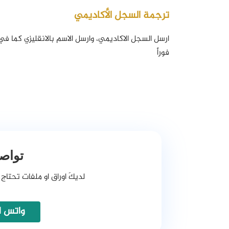
ترجمة السجل الأكاديمي
ارسل السجل الاكاديمي، وارسل الاسم بالانقليزي كما في 
فوراً
تواصل
لديكَ اوراق او ملفات تحتاج 
واتس اب 728173