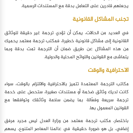
يجعلهم قادرين على التعامل بدقة مع المستندات الرسمية.
تجنب المشاكل القانونية
في العديد من الحالات، يمكن أن تؤدي ترجمة غير دقيقة للوثائق
القانونية إلى مشاكل قانونية خطيرة، فمكتب ترجمة معتمد يحميك
من هذه المشاكل عن طريق ضمان أن الترجمة تمت بدقة وبما
يتماشى مع القوانين واللوائح المحلية والدولية.
الاحترافية والوقت
مكاتب الترجمة المعتمدة تتميز بالاحترافية والالتزام بالوقت، سواء
كانت لديك وثائق ضخمة أو مستندات صغيرة، ستحصل على خدمة
ترجمة سريعة وفعّالة بما يضمن سلامة وثائقك وتوافقها مع
القوانين المعمول بها.
باختصار، مكتب ترجمة معتمد من وزارة العدل ليس مجرد مرفق
إضافي، بل هو ضرورة حقيقية في عالمنا المعاصر المتنوع، يسهم