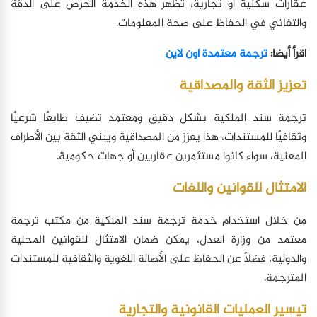
عقارات سكنية أو تجارية، تُظهر هذه الخدمة الحرص على الدقة
والتفاني في الحفاظ على صحة المعلومات.
اقرأ أيضا:
ترجمة معتمدة اون لاين
تعزيز الثقة والمصداقية
ترجمة سند الملكية بشكل دقيق ومعتمد تضيف طابعًا شرعيًا
وثقافيًا للمستندات، هذا يعزز من المصداقية ويبني الثقة بين الأطراف
المعنية، سواء كانوا مستثمرين عقاريين أو جهات حكومية.
الامتثال للقوانين واللغات
من خلال استخدام خدمة ترجمة سند الملكية من مكتب ترجمة
معتمد من وزارة العدل، يمكن ضمان الامتثال للقوانين المحلية
والدولية، فضلاً عن الحفاظ على الأصالة اللغوية والثقافية للمستندات
المترجمة.
تيسير العمليات القانونية والتجارية