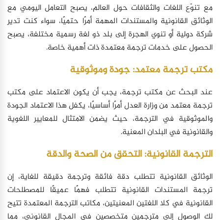
مع تنوّع اللغات والثقافات حول العالم، يصبح التعامل اليومي مع
الوثائق القانونية والمستندات المهمة أمرًا حتميًا، سواء كنت تدير
شركة دولية أو تنوي الهجرة إلى بلد ذو لغة رسمية مختلفة، يصبح
الحصول على خدمات ترجمة معتمدة ذات أهمية خاصة.
مكتب ترجمة معتمد: جودة وموثوقية
عند البحث عن مكتب ترجمة، يجب أن يكون الاعتماد على مكتب
ترجمة معتمد من وزارة العدل أمرًا أساسيًا، يكفل هذا الاعتماد الجودة
والموثوقية في الترجمة، حيث يضمن الامتثال للمعايير اللغوية
والقانونية في البلدان المعنية.
الترجمة القانونية: التحقق من الصحة والدقة
الوثائق القانونية تتطلب دقة فائقة وترجمة دقيقة للغاية، إن
ترجمة المستندات القانونية تتطلب فهمًا عميقًا للمصطلحات
القانونية في كلا اللغتين المعنيتين، مكاتب الترجمة المعتمدة تتيح
لك الوصول إلى مترجمين متخصصين في المجال القانوني، مما