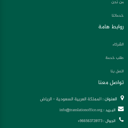
من نحن
خدماتنا
روابط هامة
الشركاء
طلب خدمة
اتصل بنا
تواصل معنا
العنوان :
المملكة العربية السعودية - الرياض
البـريد :
info@translationoffice.org
الجوال :
+966563728173